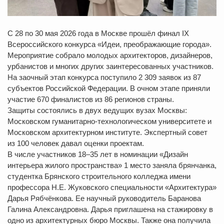
С 28 по 30 мая 2026 года в Москве прошёл финал IX
Всероссийского конкурса «Идеи, преображающие города».
Мероприятие собрало молодых архитекторов, дизайнеров,
урбанистов и многих других заинтересованных участников.
На заочный этап конкурса поступило 2 309 заявок из 87
субъектов Российской Федерации. В очном этапе приняли
участие 670 финалистов из 86 регионов страны.
Защиты состоялись в двух ведущих вузах Москвы:
Московском гуманитарно-технологическом университете и
Московском архитектурном институте. Экспертный совет
из 100 человек давал оценки проектам.
В числе участников 18–35 лет в номинации «Дизайн
интерьера жилого пространства» 1 место заняла брянчанка,
студентка Брянского строительного колледжа имени
профессора Н.Е. Жуковского специальности «Архитектура»
Дарья Рябчёнкова. Ее научный руководитель Баранова
Галина Александровна. Дарья приглашена на стажировку в
одно из архитектурных бюро Москвы. Также она получила