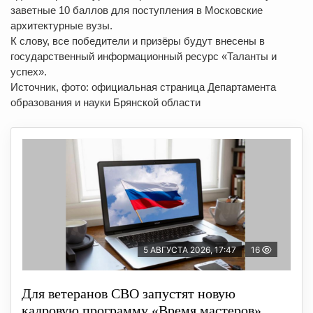
заветные 10 баллов для поступления в Московские
архитектурные вузы.
К слову, все победители и призёры будут внесены в
государственный информационный ресурс «Таланты и
успех».
Источник, фото: официальная страница Департамента
образования и науки Брянской области
5 АВГУСТА 2026, 17:47
16
Для ветеранов СВО запустят новую
кадровую программу «Время мастеров»