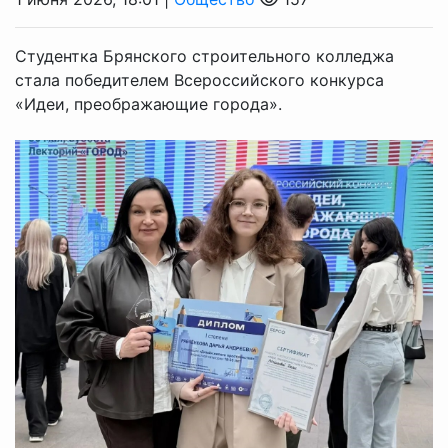
Студентка Брянского строительного колледжа
стала победителем Всероссийского конкурса
«Идеи, преображающие города».