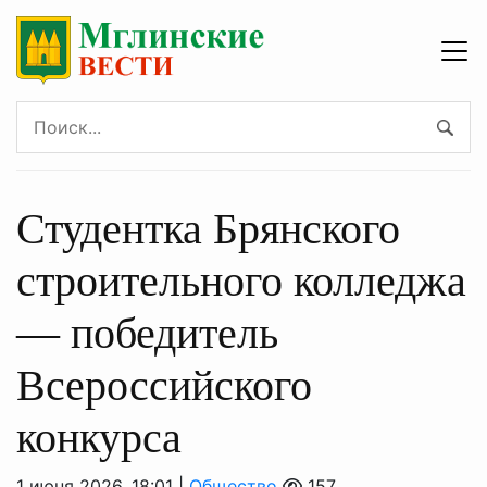
Студентка Брянского
строительного колледжа
— победитель
Всероссийского
конкурса
1 июня 2026, 18:01 |
Общество
157