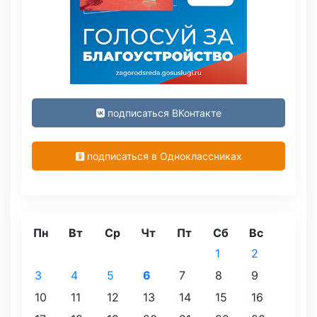
подписаться ВКонтакте
подписаться в Одноклассниках
Пн
Вт
Ср
Чт
Пт
Сб
Вс
1
2
3
4
5
6
7
8
9
10
11
12
13
14
15
16