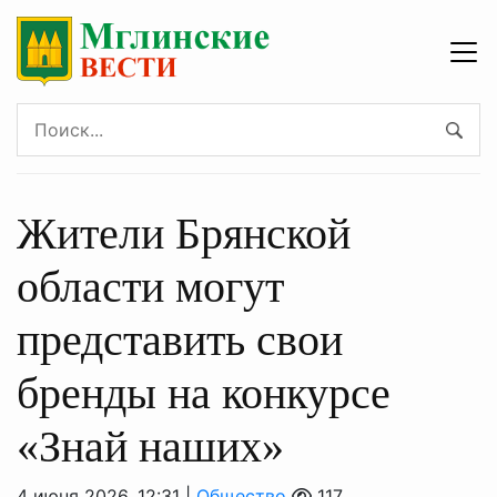
Жители Брянской
области могут
представить свои
бренды на конкурсе
«Знай наших»
4 июня 2026, 12:31 |
Общество
117