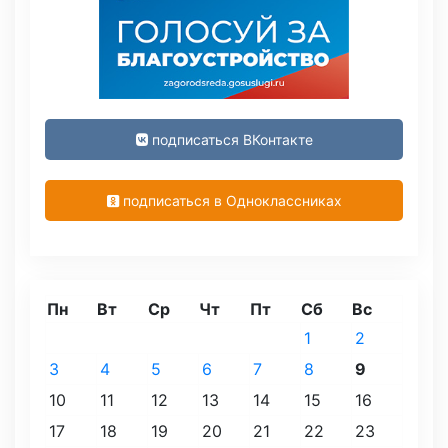
подписаться ВКонтакте
подписаться в Одноклассниках
Пн
Вт
Ср
Чт
Пт
Сб
Вс
1
2
3
4
5
6
7
8
9
10
11
12
13
14
15
16
17
18
19
20
21
22
23