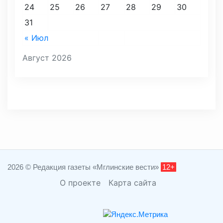
24
25
26
27
28
29
30
31
« Июл
Август 2026
2026 © Редакция газеты «Мглинские вести»
12+
О проекте
Карта сайта