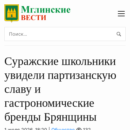
Суражские школьники
увидели партизанскую
славу и
гастрономические
бренды Брянщины
1 июля 2026, 18:20 |
Общество
132