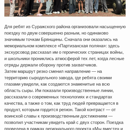
Для ребят из Суражского района организовали насыщенную
поездку по двум совершенно разным, но одинаково
значимым точкам Брянщины. Сначала они оказались на
мемориальном комплексе «Партизанская поляна»: здесь
экскурсовод рассказал им о героических страницах войны,
и школьники прониклись атмосферой тех лет, когда лесные
отряды держали оборону против захватчиков.
Затем маршрут резко сменил направление — на
территорию сыродельного завода, где ребята своими
глазами увидели, как создаются знаменитые на всю
область сыры. Им показали производственные линии,
рассказали о современных технологиях и стандартах
качества, а также о том, как труд людей превращается в
продукт, которым гордится регион. Такой контраст — от
воинской славы к производственным достижениям —
позволил участникам увидеть край с двух сторон. Поездка
проведена в рамках регионального проекта «Мы вместе» и