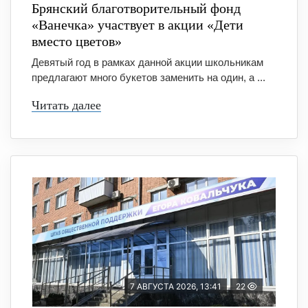
Брянский благотворительный фонд
«Ванечка» участвует в акции «Дети
вместо цветов»
Девятый год в рамках данной акции школьникам
предлагают много букетов заменить на один, а ...
Читать далее
7 АВГУСТА 2026, 13:41
22