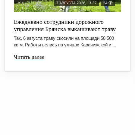
7 АВГУСТА 2026, 13:37
24
Ежедневно сотрудники дорожного
управления Брянска выкашивают траву
Так, 6 августа траву скосили на площади 58 500
кв.м. Работы велись на улицах Карачижской и ...
Читать далее