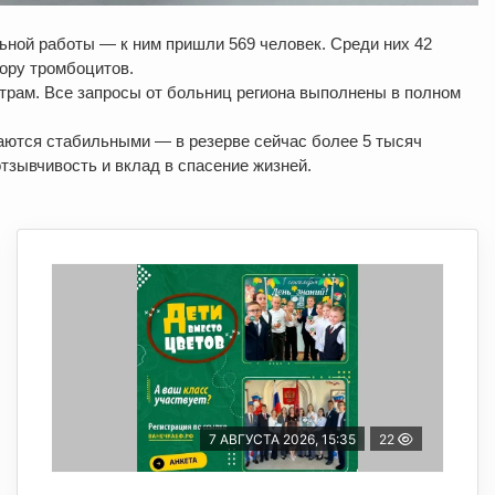
ьной работы — к ним пришли 569 человек. Среди них 42
ору тромбоцитов.
трам. Все запросы от больниц региона выполнены в полном
аются стабильными — в резерве сейчас более 5 тысяч
тзывчивость и вклад в спасение жизней.
7 АВГУСТА 2026, 15:35
22