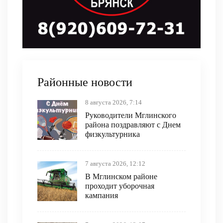
Районные новости
8 августа 2026, 7:14
Руководители Мглинского
района поздравляют с Днем
физкультурника
7 августа 2026, 12:12
В Мглинском районе
проходит уборочная
кампания