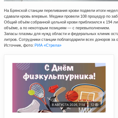
На Брянской станции переливания крови подвели итоги недел
сдавали кровь впервые. Медики провели 108 процедур по заб
Общий объём собранной цельной крови приблизился к 194 ли
объёме, а по некоторым позициям — с перевыполнением.
Запасы плазмы для нужд области и федеральных клиник ост
литров. Сотрудники станции поблагодарили всех доноров за о
Источник, фото:
РИА «Стрела»
8 АВГУСТА 2026, 7:14
12