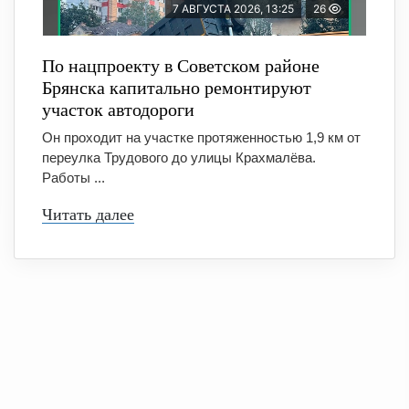
7 АВГУСТА 2026, 13:25
26
По нацпроекту в Советском районе
Брянска капитально ремонтируют
участок автодороги
Он проходит на участке протяженностью 1,9 км от
переулка Трудового до улицы Крахмалёва.
Работы ...
Читать далее