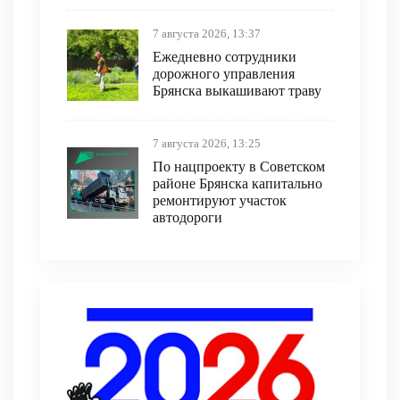
7 августа 2026, 13:37
Ежедневно сотрудники
дорожного управления
Брянска выкашивают траву
7 августа 2026, 13:25
По нацпроекту в Советском
районе Брянска капитально
ремонтируют участок
автодороги