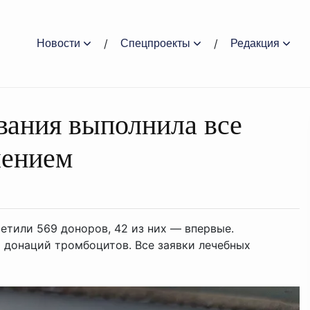
Новости
Спецпроекты
Редакция
вания выполнила все
шением
етили 569 доноров, 42 из них — впервые.
8 донаций тромбоцитов. Все заявки лечебных