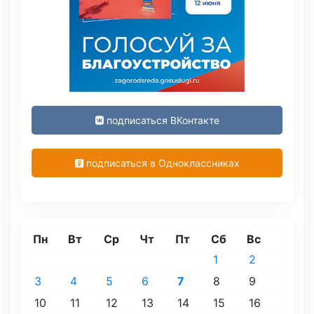
подписаться ВКонтакте
подписаться в Одноклассниках
Пн
Вт
Ср
Чт
Пт
Сб
Вс
1
2
3
4
5
6
7
8
9
10
11
12
13
14
15
16