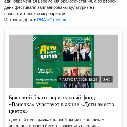
единовременная церемония бракосочетания, а во второй
день фестиваля запланированы культурные и
просветительские мероприятия.
Источник, фото:
РИА «Стрела»
7 АВГУСТА 2026, 15:35
3
Брянский благотворительный фонд
«Ванечка» участвует в акции «Дети вместо
цветов»
Девятый год в рамках данной акции школьникам
предлагают много букетов заменить на один, а ...