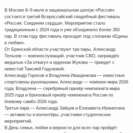
В Москве 8–9 июля в национальном центре «Россия»
состоится третий Всероссийский свадебный фестиваль
«Россия. Соединяя сердца». Мероприятие стало
традиционным с 2024 года и уже объединило более 350
пар. В этом году фестиваль проходит под слоганом «Едины
в любви».
От Брянской области участвуют три пары. Александр
Тельнов — военнослужащий, участник СВО, награждён
медалью «За отвагу» и орденом Жукова — приедет с
невестой Таисией Годуновой.
Александр Горохов и Владлена Иващенкова — известные
спортсмены-рукопашники. Александр — чемпион мира 2026
года, Владлена — серебряный призёр чемпионата мира
2025 года и бронзовый призёр чемпионата России по
боевому самбо 2026 года.
Третья пара — Александр Зайцев и Елизавета Иванютина
— активисты и волонтёры, участники студенческих
мероприятий.
В День семьи, любви и верности для всех пар пройдёт