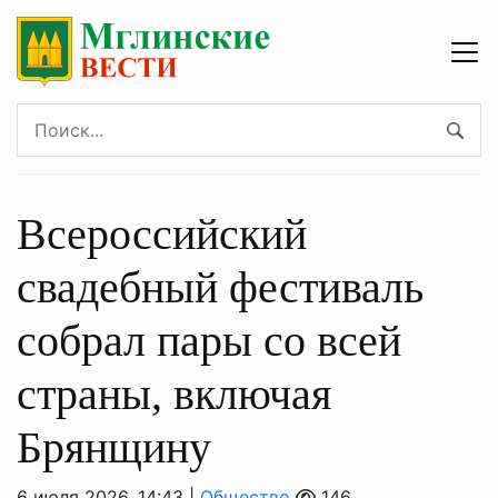
Всероссийский
свадебный фестиваль
собрал пары со всей
страны, включая
Брянщину
6 июля 2026, 14:43 |
Общество
146