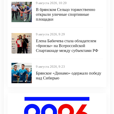
9 августа 2026, 10:20
В брянском Сельцо торжественно
открыли уличные спортивные
площадки
9 августа 2026, 9:29
Елена Бабичева стала обладателем
«бронзы» на Всероссийской
Спартакиаде между субъектами РФ
9 августа 2026, 9:23
Брянское «Динамо» одержало победу
над Сибирью