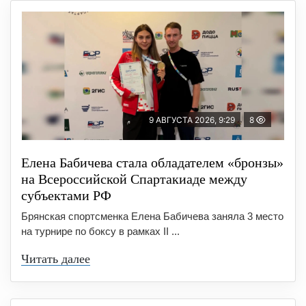
9 АВГУСТА 2026, 9:29
8
Елена Бабичева стала обладателем «бронзы»
на Всероссийской Спартакиаде между
субъектами РФ
Брянская спортсменка Елена Бабичева заняла 3 место
на турнире по боксу в рамках II ...
Читать далее