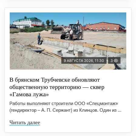
9 АВГУСТА 2026, 11:30
3
В брянском Трубчевске обновляют
общественную территорию — сквер
«Гамова лужа»
Работы выполняют строители ООО «Спецмонтаж»
(гендиректор – А. П. Сержант) из Клинцов. Один из ...
Читать далее