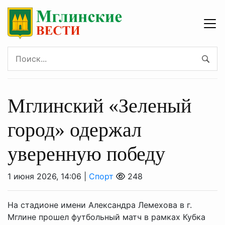
Мглинский «Зеленый
город» одержал
уверенную победу
1 июня 2026, 14:06 |
Спорт
248
На стадионе имени Александра Лемехова в г.
Мглине прошел футбольный матч в рамках Кубка