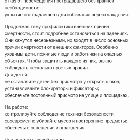
отказ от перемещения пострадавшего без крайней
необходимости;
укрытие пострадавшего для избежания переохлаждения.
Продолжая тему профилактики внешних причин
смертности, стоит подробнее остановиться на падениях.
Они кажутся несерьезными, но входят в число основных
причин смертности от внешних факторов. Особенно
уязвимы дети, пожилые люди и работники на опасных
объектах. Чтобы защитить каждого из них, важно
соблюдать несколько простых правил.
Для детей:
не оставляйте детей без присмотра у открытых окон;
устанавливайте блокираторы и фиксаторы;
обеспечьте постоянный присмотр на улице и площадках.
На работе:
контролируйте соблюдение техники безопасности;
своевременно убирайте мусор и посторонние предметы;
обеспечьте освещение и ограждения.
Для пожилых людей важны: