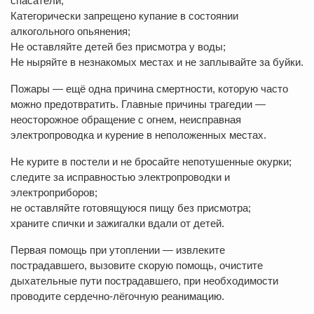
спасатели;
Категорически запрещено купание в состоянии
алкогольного опьянения;
Не оставляйте детей без присмотра у воды;
Не ныряйте в незнакомых местах и не заплывайте за буйки.
Пожары — ещё одна причина смертности, которую часто
можно предотвратить. Главные причины трагедии —
неосторожное обращение с огнем, неисправная
электропроводка и курение в неположенных местах.
Не курите в постели и не бросайте непотушенные окурки;
следите за исправностью электропроводки и
электроприборов;
не оставляйте готовящуюся пищу без присмотра;
храните спички и зажигалки вдали от детей.
Первая помощь при утоплении — извлеките
пострадавшего, вызовите скорую помощь, очистите
дыхательные пути пострадавшего, при необходимости
проводите сердечно-лёгочную реанимацию.