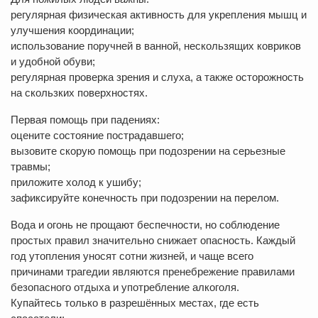
регулярная физическая активность для укрепления мышц и
улучшения координации;
использование поручней в ванной, нескользящих ковриков
и удобной обуви;
регулярная проверка зрения и слуха, а также осторожность
на скользких поверхностях.
Первая помощь при падениях:
оцените состояние пострадавшего;
вызовите скорую помощь при подозрении на серьезные
травмы;
приложите холод к ушибу;
зафиксируйте конечность при подозрении на перелом.
Вода и огонь не прощают беспечности, но соблюдение
простых правил значительно снижает опасность. Каждый
год утопления уносят сотни жизней, и чаще всего
причинами трагедии являются пренебрежение правилами
безопасного отдыха и употребление алкоголя.
Купайтесь только в разрешённых местах, где есть