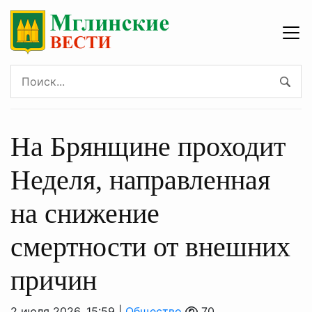
На Брянщине проходит
Неделя, направленная
на снижение
смертности от внешних
причин
2 июля 2026, 15:59 |
Общество
70