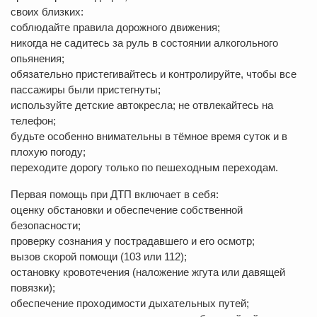
своих близких:
соблюдайте правила дорожного движения;
никогда не садитесь за руль в состоянии алкогольного
опьянения;
обязательно пристегивайтесь и контролируйте, чтобы все
пассажиры были пристегнуты;
используйте детские автокресла; не отвлекайтесь на
телефон;
будьте особенно внимательны в тёмное время суток и в
плохую погоду;
переходите дорогу только по пешеходным переходам.
Первая помощь при ДТП включает в себя:
оценку обстановки и обеспечение собственной
безопасности;
проверку сознания у пострадавшего и его осмотр;
вызов скорой помощи (103 или 112);
остановку кровотечения (наложение жгута или давящей
повязки);
обеспечение проходимости дыхательных путей;