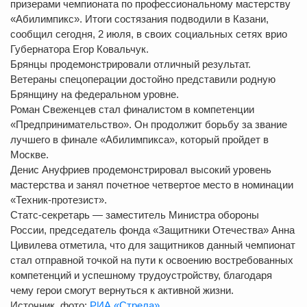
призерами чемпионата по профессиональному мастерству
«Абилимпикс». Итоги состязания подводили в Казани,
сообщил сегодня, 2 июля, в своих социальных сетях врио
Губернатора Егор Ковальчук.
Брянцы продемонстрировали отличный результат.
Ветераны спецоперации достойно представили родную
Брянщину на федеральном уровне.
Роман Свеженцев стал финалистом в компетенции
«Предпринимательство». Он продолжит борьбу за звание
лучшего в финале «Абилимпикса», который пройдет в
Москве.
Денис Ануфриев продемонстрировал высокий уровень
мастерства и занял почетное четвертое место в номинации
«Техник-протезист».
Статс-секретарь — заместитель Министра обороны
России, председатель фонда «Защитники Отечества» Анна
Цивилева отметила, что для защитников данный чемпионат
стал отправной точкой на пути к освоению востребованных
компетенций и успешному трудоустройству, благодаря
чему герои смогут вернуться к активной жизни.
Источник, фото:
РИА «Стрела»