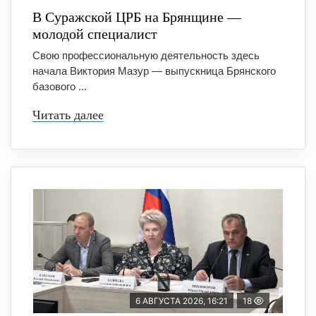
В Суражской ЦРБ на Брянщине —
молодой специалист
Свою профессиональную деятельность здесь
начала Виктория Мазур — выпускница Брянского
базового ...
Читать далее
6 АВГУСТА 2026, 16:21
18