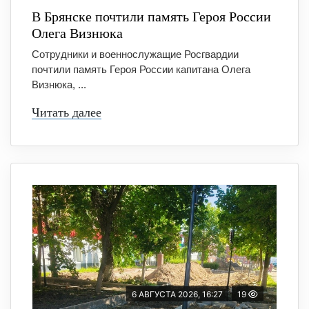
В Брянске почтили память Героя России
Олега Визнюка
Сотрудники и военнослужащие Росгвардии
почтили память Героя России капитана Олега
Визнюка, ...
Читать далее
6 АВГУСТА 2026, 16:27
19