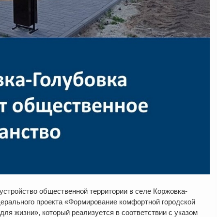
устройство общественной территории в селе Коржовка-
дерального проекта «Формирование комфортной городской
ля жизни», который реализуется в соответствии с указом