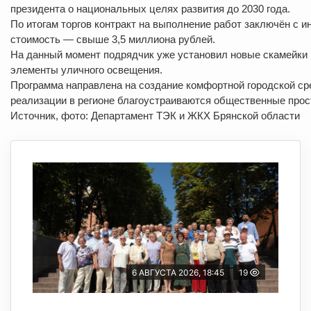
президента о национальных целях развития до 2030 года.
По итогам торгов контракт на выполнение работ заключён с
стоимость — свыше 3,5 миллиона рублей.
На данный момент подрядчик уже установил новые скамейки 
элементы уличного освещения.
Программа направлена на создание комфортной городской с
реализации в регионе благоустраиваются общественные прост
Источник, фото: Департамент ТЭК и ЖКХ Брянской области
6 АВГУСТА 2026, 18:45
19