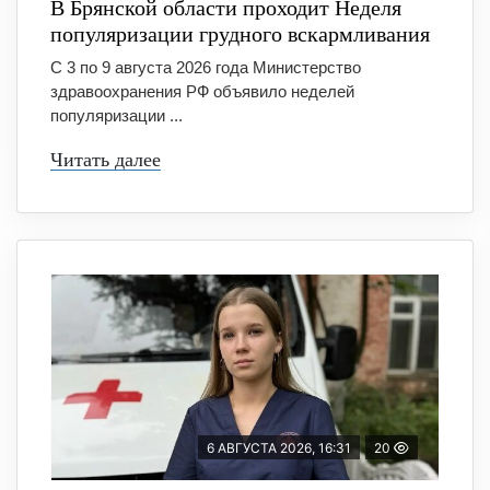
В Брянской области проходит Неделя
популяризации грудного вскармливания
С 3 по 9 августа 2026 года Министерство
здравоохранения РФ объявило неделей
популяризации ...
Читать далее
6 АВГУСТА 2026, 16:31
20