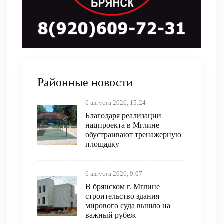
Районные новости
6 августа 2026, 15:24
Благодаря реализации
нацпроекта в Мглине
обустраивают тренажерную
площадку
6 августа 2026, 9:07
В брянском г. Мглине
строительство здания
мирового суда вышло на
важный рубеж