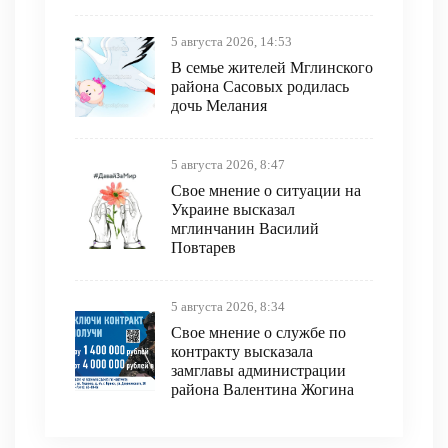
5 августа 2026, 14:53
В семье жителей Мглинского
района Сасовых родилась
дочь Мелания
5 августа 2026, 8:47
Свое мнение о ситуации на
Украине высказал
мглинчанин Василий
Повтарев
5 августа 2026, 8:34
Свое мнение о службе по
контракту высказала
замглавы администрации
района Валентина Жогина