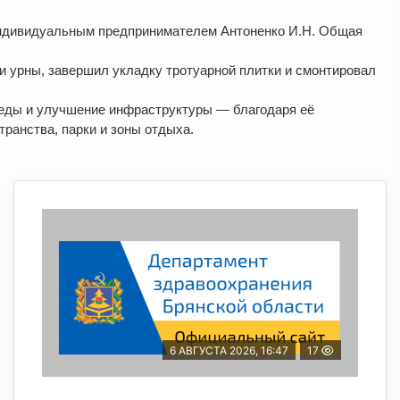
 индивидуальным предпринимателем Антоненко И.Н. Общая
и урны, завершил укладку тротуарной плитки и смонтировал
реды и улучшение инфраструктуры — благодаря её
ранства, парки и зоны отдыха.
6 АВГУСТА 2026, 16:47
17