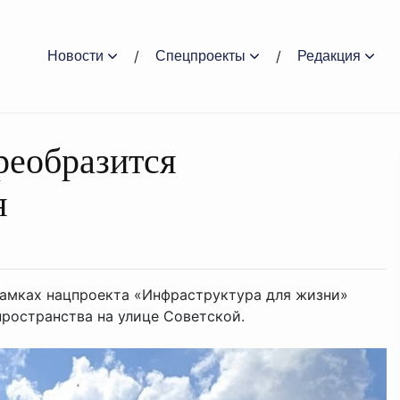
Новости
Спецпроекты
Редакция
реобразится
я
рамках нацпроекта «Инфраструктура для жизни»
пространства на улице Советской.