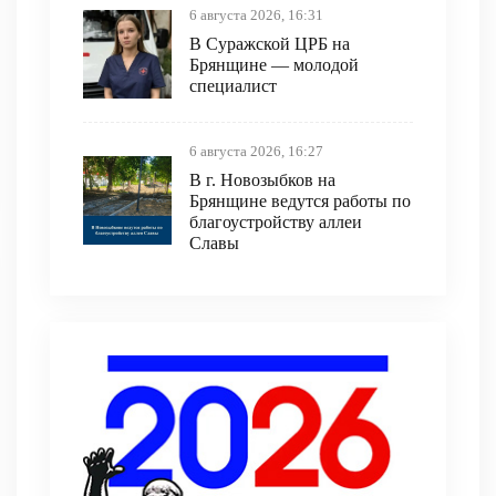
6 августа 2026, 16:31
В Суражской ЦРБ на
Брянщине — молодой
специалист
6 августа 2026, 16:27
В г. Новозыбков на
Брянщине ведутся работы по
благоустройству аллеи
Славы