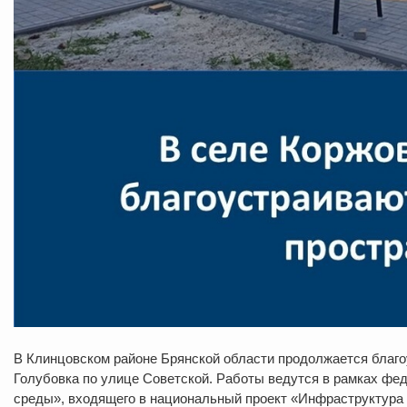
В Клинцовском районе Брянской области продолжается благо
Голубовка по улице Советской. Работы ведутся в рамках фе
среды», входящего в национальный проект «Инфраструктура д